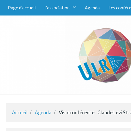
Page d'accueil
L'association
Agenda
Les confér
Accueil
Agenda
Visioconférence : Claude Levi Str