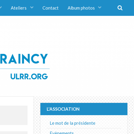
Ateliers
Contact
Album photos
L'ASSOCIATION
Le mot de la présidente
Evènements