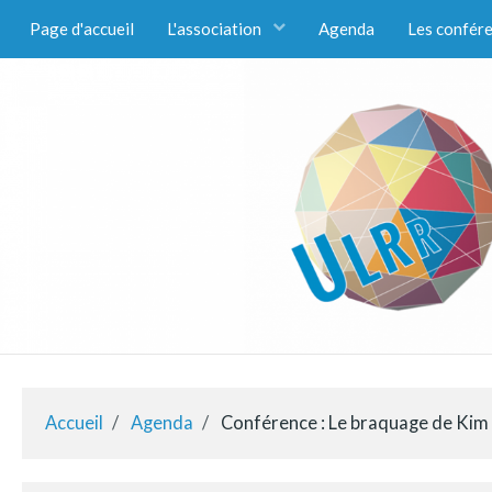
Page d'accueil
L'association
Agenda
Les confér
Accueil
Agenda
Conférence : Le braquage de Kim