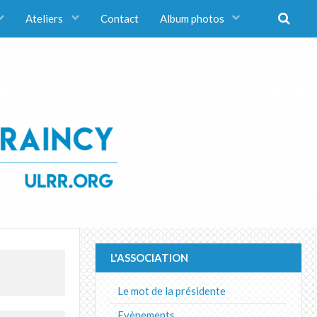
Ateliers
Contact
Album photos
L'ASSOCIATION
Le mot de la présidente
Evènements