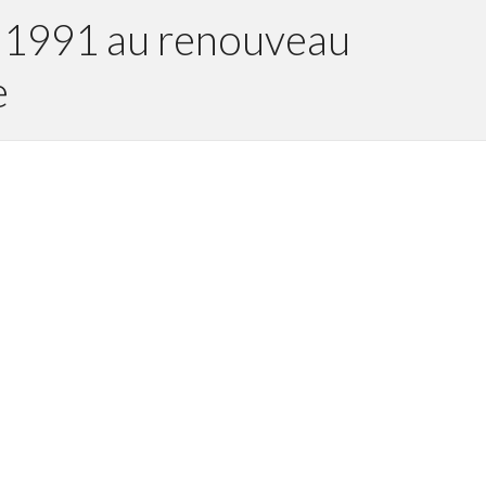
en 1991 au renouveau
e