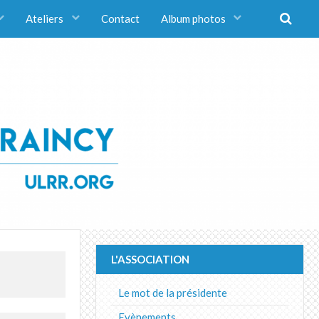
Ateliers
Contact
Album photos
L'ASSOCIATION
Le mot de la présidente
Evènements