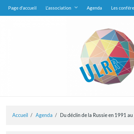
Page d'accueil
L'association
Agenda
Les confér
Accueil
Agenda
Du déclin de la Russie en 1991 au