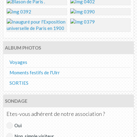
ALBUM PHOTOS
Voyages
Moments festifs de l'Ulrr
SORTIES
SONDAGE
Etes-vous adhérent de notre association ?
Oui
Non, simple visiteur