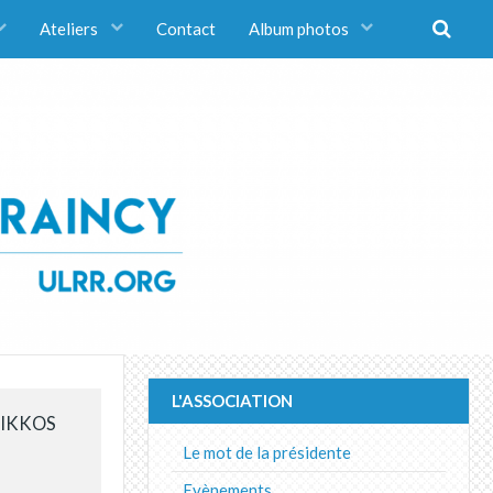
Ateliers
Contact
Album photos
L'ASSOCIATION
KIKKOS
Le mot de la présidente
Evènements