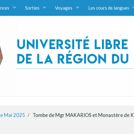
ences
Sorties
Voyages
Les cours de langues
re Mai 2025
Tombe de Mgr MAKARIOS et Monastère de 