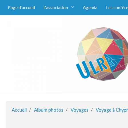
Page d'accueil
L'association
Agenda
Les confér
Accueil
Album photos
Voyages
Voyage à Chyp